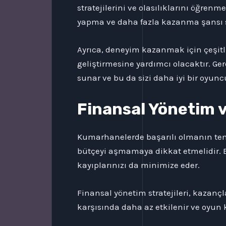
stratejilerini ve olasılıklarını öğren
yapma ve daha fazla kazanma şansı 
Ayrıca, deneyim kazanmak için çeşitl
geliştirmesine yardımcı olacaktır. G
sunar ve bu da sizi daha iyi bir oyunc
Finansal Yönetim v
Kumarhanelerde başarılı olmanın temel
bütçeyi aşmamaya dikkat etmelidir. 
kayıplarınızı da minimize eder.
Finansal yönetim stratejileri, kazançl
karşısında daha az etkilenir ve oyun k