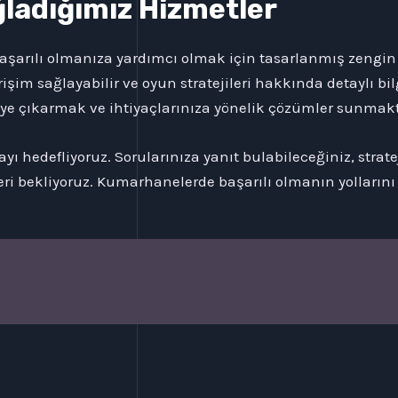
ğladığımız Hizmetler
arılı olmanıza yardımcı olmak için tasarlanmış zengin iç
işim sağlayabilir ve oyun stratejileri hakkında detaylı bil
e çıkarmak ve ihtiyaçlarınıza yönelik çözümler sunmakt
ayı hedefliyoruz. Sorularınıza yanıt bulabileceğiniz, strate
leri bekliyoruz. Kumarhanelerde başarılı olmanın yollarını