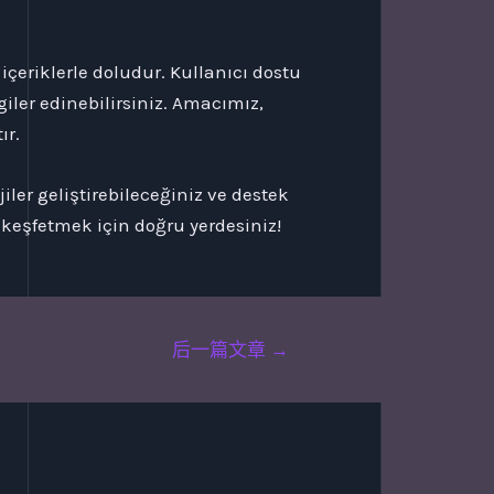
eriklerle doludur. Kullanıcı dostu
giler edinebilirsiniz. Amacımız,
ır.
jiler geliştirebileceğiniz ve destek
 keşfetmek için doğru yerdesiniz!
后一篇文章
→