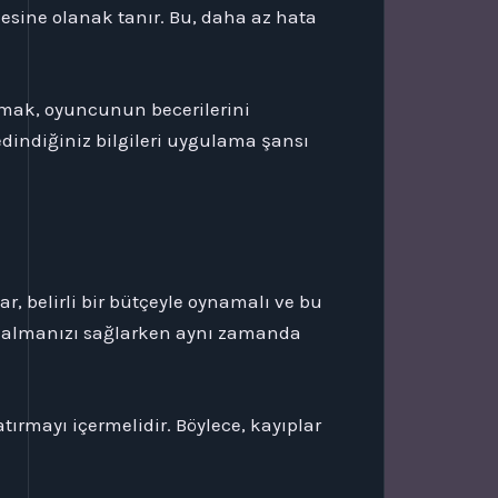
mesine olanak tanır. Bu, daha az hata
amak, oyuncunun becerilerini
dindiğiniz bilgileri uygulama şansı
r, belirli bir bütçeyle oynamalı ve bu
f almanızı sağlarken aynı zamanda
atırmayı içermelidir. Böylece, kayıplar