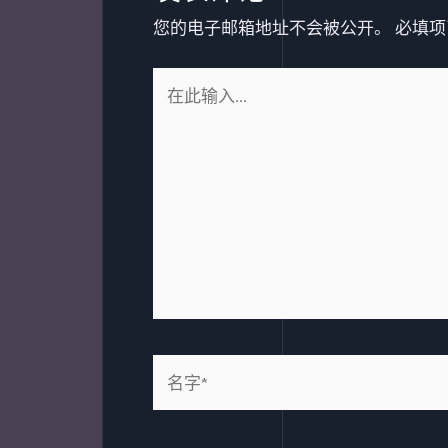
您的电子邮箱地址不会被公开。
必填项
在
此
输
入...
名
字
*