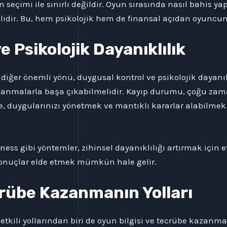
 seçimi ile sınırlı değildir. Oyun sırasında nasıl bahis
lidir. Bu, hem psikolojik hem de finansal açıdan oyuncunu
 Psikolojik Dayanıklılık
iğer önemli yönü, duygusal kontrol ve psikolojik dayanıkl
lanmalarla başa çıkabilmelidir. Kayıp durumu, çoğu zaman
e, duygularınızı yönetmek ve mantıklı kararlar alabilme
 gibi yöntemler, zihinsel dayanıklılığı artırmak için etki
sonuçlar elde etmek mümkün hale gelir.
crübe Kazanmanın Yolları
kili yollarından biri de oyun bilgisi ve tecrübe kazanmak