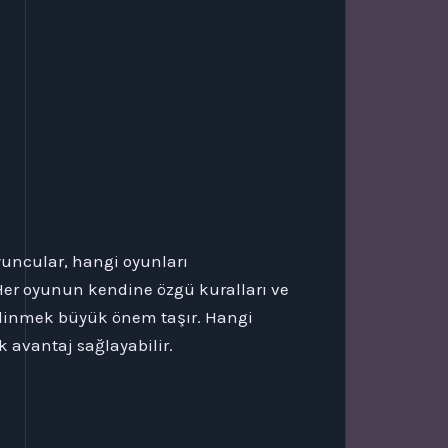
yuncular, hangi oyunları
 Her oyunun kendine özgü kuralları ve
edinmek büyük önem taşır. Hangi
 avantaj sağlayabilir.