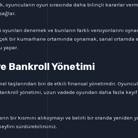
mek, oyuncuların oyun sırasında daha bilinçli kararlar ver
sağlar.
i oyunları denemek ve bunların farklı versiyonlarını oyn
erçek bir kumarhane ortamında oynamak, sanal ortamda e
u yapar.
e Bankroll Yönetimi
 taşlarından biri de etkili finansal yönetimdir. Oyuncula
Bankroll yönetimi, uzun vadede oyundan daha fazla keyi
arın bir kısmını alıkoymayı ve belirli bir oranda yeniden y
eyfini sürdürebilirsiniz.