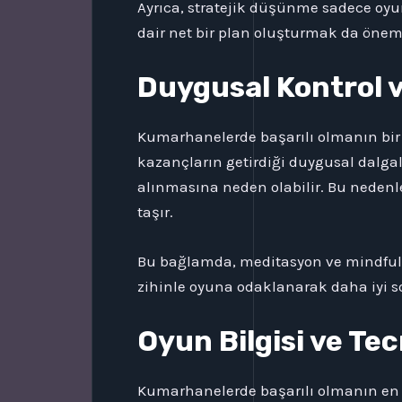
Ayrıca, stratejik düşünme sadece oyun
dair net bir plan oluşturmak da önem
Duygusal Kontrol ve
Kumarhanelerde başarılı olmanın bir d
kazançların getirdiği duygusal dalga
alınmasına neden olabilir. Bu nedenl
taşır.
Bu bağlamda, meditasyon ve mindfulness
zihinle oyuna odaklanarak daha iyi 
Oyun Bilgisi ve Te
Kumarhanelerde başarılı olmanın en et