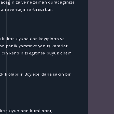
 yapacağınıza ve ne zaman duracağınıza
n avantajını artıracaktır.
ılıktır. Oyuncular, kayıpların ve
 panik yaratır ve yanlış kararlar
k için kendinizi eğitmek büyük önem
li olabilir. Böylece, daha sakin bir
tır. Oyunların kurallarını,