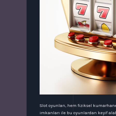
Slot oyunları, hem fiziksel kumarhan
imkanları ile bu oyunlardan keyif alab