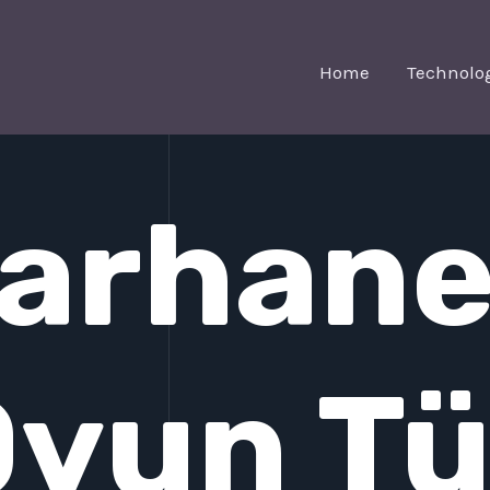
Home
Technolo
arhane
Oyun Tü