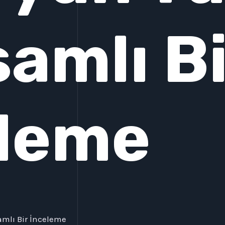
amlı Bi
eleme
mlı Bir İnceleme