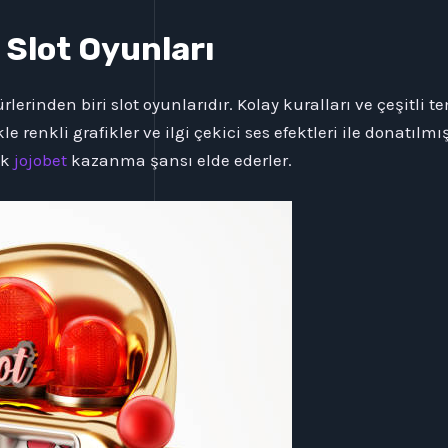
Slot Oyunları
rinden biri slot oyunlarıdır. Kolay kuralları ve çeşitli te
le renkli grafikler ve ilgi çekici ses efektleri ile donatıl
ak
jojobet
kazanma şansı elde ederler.