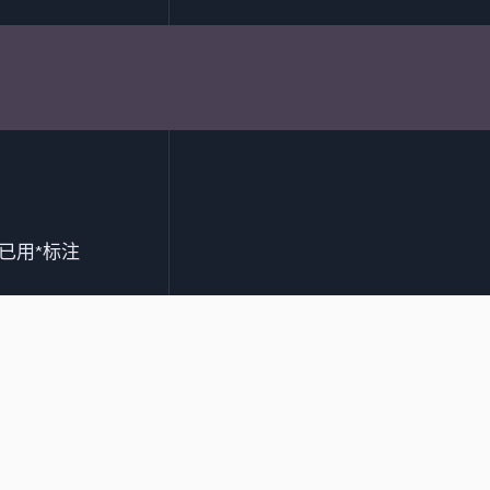
已用
*
标注