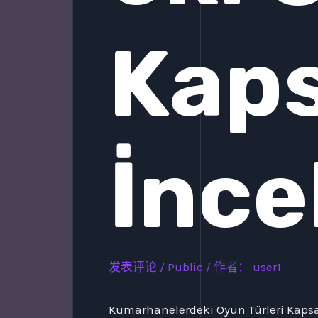
Kaps
İnc
发表评论
/
Public
/ 作者：
user1
Kumarhanelerdeki Oyun Türleri Kapsa