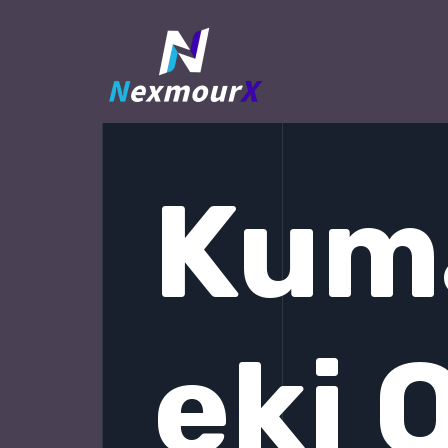
跳
至
内
容
Kum
eki 