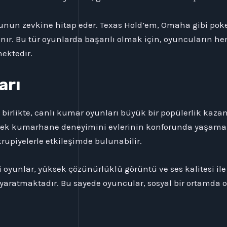
ncunun zevkine hitap eder. Texas Hold’em, Omaha gibi poke
anır. Bu tür oyunlarda başarılı olmak için, oyuncuların 
mektedir.
arı
 birlikte, canlı kumar oyunları büyük bir popülerlik kazan
ek kumarhane deneyimini evlerinin konforunda yaşama fı
rupiyelerle etkileşimde bulunabilir.
bi oyunlar, yüksek çözünürlüklü görüntü ve ses kalitesi il
 yaratmaktadır. Bu sayede oyuncular, sosyal bir ortamda