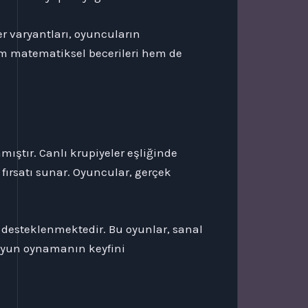
r varyantları, oyuncuların
hem matematiksel becerileri hem de
mıştır. Canlı krupiyeler eşliğinde
rsatı sunar. Oyuncular, gerçek
e desteklenmektedir. Bu oyunlar, sanal
 oyun oynamanın keyfini