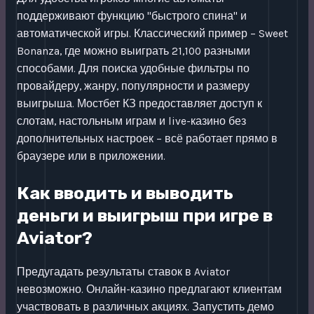
поддерживают функцию "быстрого спина" и
автоматической игры. Классический пример – Sweet
Bonanza, где можно выиграть 21,100 разными
способами. Для поиска удобные фильтры по
провайдеру, жанру, популярности и размеру
выигрыша. Мостбет КЗ предоставляет доступ к
слотам, настольным играм и live-казино без
дополнительных настроек – всё работает прямо в
браузере или в приложении.
Как вводить и выводить
деньги и выигрыш при игре в
Aviator?
Предугадать результаты ставок в Aviator
невозможно. Онлайн-казино предлагают клиентам
участвовать в различных акциях. Запустить демо