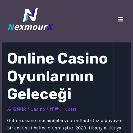
跳
至
内
Main
容
Men
Online Casino
Oyunlarının
Geleceği
发表评论
/
Casino
/ 作者：
user1
Online casino mücadeleleri, son yıllarda hızla büyüyen
bir endüstri haline oluşmuştur. 2023 itibarıyla, dünya