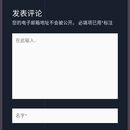
发表评论
您的电子邮箱地址不会被公开。
必填项已用
*
标注
在
此
输
入...
名
字
*