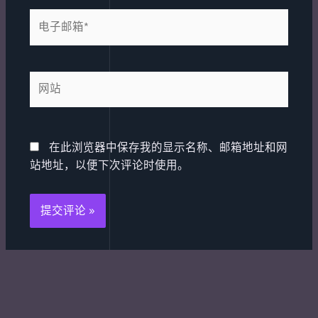
电
子
邮
箱
网
*
站
在此浏览器中保存我的显示名称、邮箱地址和网
站地址，以便下次评论时使用。