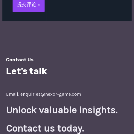
Contact Us
Let's talk
Email: enquiries@nexor-game.com
Unlock valuable insights.
Contact us today.