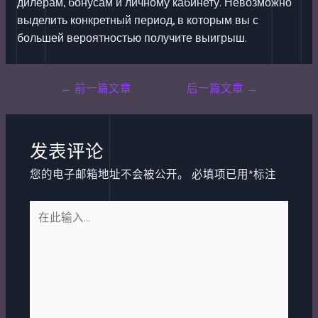
дилерам, бонусам и личному кабинету. Невозможно
выделить конкретный период, в которым вы с
большей вероятностью получите выигрыш.
Post
←
前一篇文章
后一篇文章
→
navigation
发表评论
您的电子邮箱地址不会被公开。
必填项已用
*
标注
在
此
输
入...