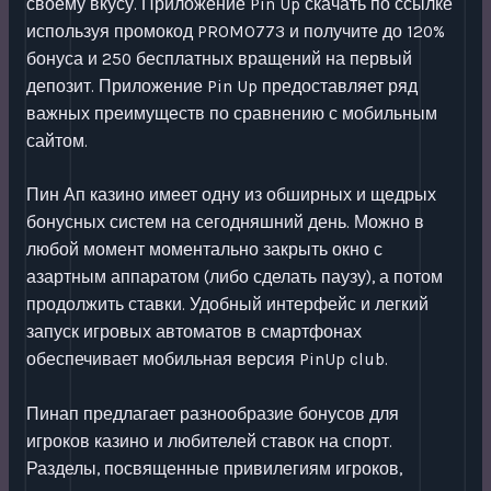
своему вкусу. Приложение Pin Up скачать по ссылке
используя промокод PROMO773 и получите до 120%
бонуса и 250 бесплатных вращений на первый
депозит. Приложение Pin Up предоставляет ряд
важных преимуществ по сравнению с мобильным
сайтом.
Пин Ап казино имеет одну из обширных и щедрых
бонусных систем на сегодняшний день. Можно в
любой момент моментально закрыть окно с
азартным аппаратом (либо сделать паузу), а потом
продолжить ставки. Удобный интерфейс и легкий
запуск игровых автоматов в смартфонах
обеспечивает мобильная версия PinUp club.
Пинап предлагает разнообразие бонусов для
игроков казино и любителей ставок на спорт.
Разделы, посвященные привилегиям игроков,