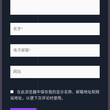
名
字
*
电
子
邮
箱
网
*
站
在此浏览器中保存我的显示名称、邮箱地址和网
站地址，以便下次评论时使用。