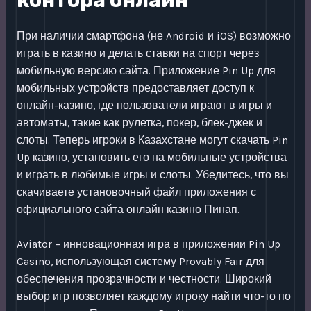
При наличии смартфона (не Android и iOS) возможно
играть в казино и делать ставки на спорт через
мобильную версию сайта. Приложение Pin Up для
мобильных устройств предоставляет доступ к
онлайн-казино, где пользователи играют в игры и
автоматы, такие как рулетка, покер, блек-джек и
слоты. Теперь игроки в Казахстане могут скачать Pin
Up казино, установить его на мобильные устройства
и играть в любимые игры и слоты. Убедитесь, что вы
скачиваете установочный файл приложения с
официального сайта онлайн казино Пинап.
Aviator – инновационная игра в приложении Pin Up
Casino, использующая систему Provably Fair для
обеспечения прозрачности и честности. Широкий
выбор игр позволяет каждому игроку найти что-то по