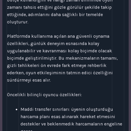
zamanı tahsis ettiğini gözle görülür şekilde takip
ettiğinde, adımlarını daha sağlıklı bir temelde
oluşturur.
Platformda kullanıma açılan ana güvenli oynama
özellikleri, günlük deneyim esnasında kolay
uygulanabilir ve kavranması kolay biçimde olacak
biçimde geliştirilmiştir. Bu mekanizmaların tamamı,
gizli tehlikeleri ön evrede fark etmeye rehberlik
ederken, oyun etkileşiminin tatmin edici özelliğini
sürdürmeyi esas alır.
Öncelikli bilinçli oyuncu özellikleri:
Maddi transfer sınırları: üyenin oluşturduğu
harcama planı esas alınarak hareket etmesini
destekler ve beklenmedik harcamaların engeline