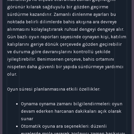
görünür kılarak sağduyulu bir gözden geçirme
sürdürme kazandırır. Zamanlı dinlenme ayarları bu
noktada belirli dilimlerde bahis akışına ara devreye
alınmasını kolaylaştırarak ruhsal dengeyi dengeye alır.
Gün bazlı oyun raporları sayesinde oynayan kişi, katılım
kalıplarını geriye dönük çerçevede gözden geçirebilir
ve duruma göre davranışlarını kontrollü şekilde
iyileştirebilir. Benimsenen çerçeve, bahis ortamını
nispeten daha güvenli bir yapıda sürdürmeye yardımcı
olur.
Oyun süresi planlanmasına etkili özellikler:
Oynama oynama zamanı bilgilendirmeleri: oyun
devam ederken harcanan dakikaları açık olarak
sunar
Otomatik oyuna ara seçenekleri: düzenli
evrelerde mola vererek zorlayıcı zaman baskısını