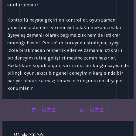
sürdürülebilir.
Kontrollü hayata geçirilen kontroller, oyun zamanı
yönetimi sistemleri ve emniyet odaklı mekanizmalar,
üyeye eş zamanlı olarak bağımsızlık hem de istikrar
eminliği besler. Pin Up’un koruyucu stratejisi, üyeyi
izole bırakmadan rehberlik eder ve zamanla istikrarlı
bir deneyim rutini geliştirilmesine zemin hazırlar.
Fazlalıktan kopuk ölçülü ve dürüst bir kurgu sayesinde
bilinçli oyun, akıcı bir genel deneyimin karşısında bir
bariyer olarak kalmaz; tersine etkileşimin en altyapısı
konumlanır.
Post
←
前一篇文章
后一篇文章
→
navigation