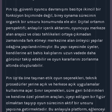
Pin Up, güvenli oyuncu davranışını basitçe ikincil bir
fonksiyon biçiminde değil, birey oynama sürecinin
organik bir unsuru konumunda ele alır. Dijital ortamın
perspektifi; anlaşılır içerik aktarımı, oyuncuyu merkeze
alan arayüz ve olası tehlikeleri ortaya çıkmadan
zamanında fark etmeyi merkezine alan önleyici yapılar
odağına yapılandırılmıştır. Bu yapı sayesinde üyeler,
kendilerine ait bahis kalıplarını uzun vadede daha
görünür takip edebilir ve oyun kararlarını zorlanma
altında oluşturabilir.
Pin Up’da öne taşınan etik oyun seçenekleri, teknik
prosedürler yerine açık ve herkese açık uygulamalar
kullanıma açar. Sınır seçenekleri, süre geri bildirimleri
ve kendine özel yönetim araçları, üyeyi edilgen bir figür
olmaktan taşıyıp oyun sürecinin aktif bir unsuru
yapısına getirmektedir. Bu anlayışla platform, eğlenceyi