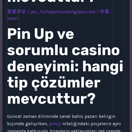
发表评论
/
jan_fullspectrumartglass.com
/ 作者：
user1
Pin Up ve
sorumlu casino
deneyimi: hangi
tip çözümler
mevcuttur?
Güncel zaman diliminde sanal bahis pazarı belirgin
biçimde gelişirken,
pinup
niteliğindeki projelerin aynı
zamanda katkısıyla, bireylerin yaklaşımları net oranda