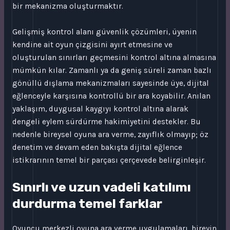
bir mekanizma oluşturmaktır.
Gelişmiş kontrol alanı güvenlik çözümleri, üyenin
kendine ait oyun çizgisini ayırt etmesine ve
oluşturulan sınırları geçmesini kontrol altına almasına
mümkün kılar. Zamanlı ya da geniş süreli zaman bazlı
gönüllü dışlama mekanizmaları sayesinde üye, dijital
eğlenceyle karşısına kontrollü bir ara koyabilir. Anılan
yaklaşım, duygusal kaygıyı kontrol altına alarak
dengeli eylem sürdürme hakimiyetini destekler. Bu
nedenle bireysel oyuna ara verme, zayıflık olmayıp; öz
denetim ve devam eden bakışta dijital eğlence
istikrarının temel bir parçası çerçevede belirginleşir.
Sınırlı ve uzun vadeli katılımı
durdurma temel farklar
Oyuncu merkezli oyuna ara verme uygulamaları, bireyin