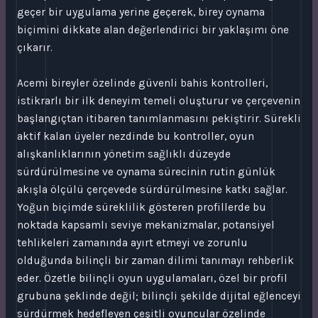
geçer bir uygulama yerine geçerek, birey oynama
biçimini dikkate alan değerlendirici bir yaklaşımı öne
çıkarır.
Acemi bireyler özelinde güvenli bahis kontrolleri,
istikrarlı bir ilk deneyim temeli oluşturur ve çerçevenin
başlangıçtan itibaren tanımlanmasını pekiştirir. Sürekli
aktif kalan üyeler nezdinde bu kontroller, oyun
alışkanlıklarının yönetim sağlıklı düzeyde
sürdürülmesine ve oynama sürecinin rutin günlük
akışla ölçülü çerçevede sürdürülmesine katkı sağlar.
Yoğun biçimde süreklilik gösteren profillerde bu
noktada kapsamlı seviye mekanizmalar, potansiyel
tehlikeleri zamanında ayırt etmeyi ve zorunlu
olduğunda bilinçli bir zaman dilimi tanımayı rehberlik
eder. Özetle bilinçli oyun uygulamaları, özel bir profil
grubuna şeklinde değil; bilinçli şekilde dijital eğlenceyi
sürdürmek hedefleyen çeşitli oyuncular özelinde