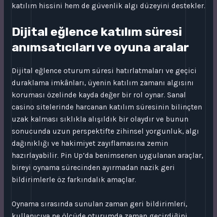
katılım hissini hem de güvenlik algı düzeyini destekler.
Dijital eğlence katılım süresi
anımsatıcıları ve oyuna aralar
Dijital eğlence oturum süresi hatırlatmaları ve geçici
duraklama imkânları, üyenin katılım zamanı algısını
koruması özelinde kayda değer bir rol oynar. Sanal
casino sitelerinde harcanan katılım süresinin bilinçten
uzak kalması sıklıkla alışıldık bir olaydır ve bunun
sonucunda uzun perspektifte zihinsel yorgunluk, algı
dağınıklığı ve hakimiyet zayıflamasına zemin
hazırlayabilir. Pin Up’da benimsenen uygulanan araçlar,
bireyi oynama sürecinden ayırmadan nazik geri
bildirimlerle öz farkındalık amaçlar.
Oynama sırasında sunulan zaman geri bildirimleri,
kullanıcıya ne ölçüde oturumda zaman geçirdiğini