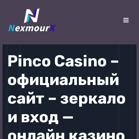
跳
至
内
Main
容
Men
Pinco Casino –
официальный
сайт – зеркало
и вход —
онлайн казино