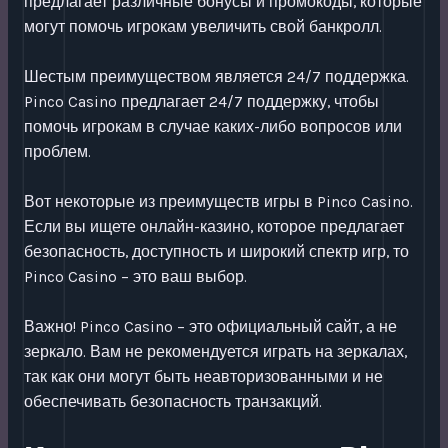
предлагает различные бонусы и промокоды, которые
могут помочь игрокам увеличить свой банкролл.
Шестым преимуществом является 24/7 поддержка.
Pinco Casino предлагает 24/7 поддержку, чтобы
помочь игрокам в случае каких-либо вопросов или
проблем.
Вот некоторые из преимуществ игры в Pinco Casino.
Если вы ищете онлайн-казино, которое предлагает
безопасность, доступность и широкий спектр игр, то
Pinco Casino – это ваш выбор.
Важно! Pinco Casino – это официальный сайт, а не
зеркало. Вам не рекомендуется играть на зеркалах,
так как они могут быть неавторизованными и не
обеспечивать безопасность транзакций.