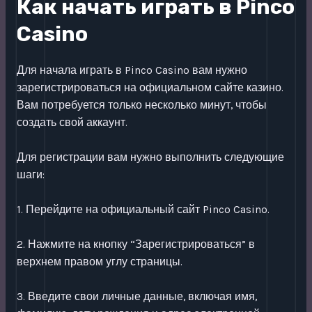
Как начать играть в Pinco
Casino
Для начала играть в Pinco Casino вам нужно
зарегистрироваться на официальном сайте казино.
Вам потребуется только несколько минут, чтобы
создать свой аккаунт.
Для регистрации вам нужно выполнить следующие
шаги:
1. Перейдите на официальный сайт Pinco Casino.
2. Нажмите на кнопку “Зарегистрироваться” в
верхнем правом углу страницы.
3. Введите свои личные данные, включая имя,