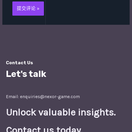
Contact Us
Let's talk
Email: enquiries@nexor-game.com
Unlock valuable insights.
Contact us today.