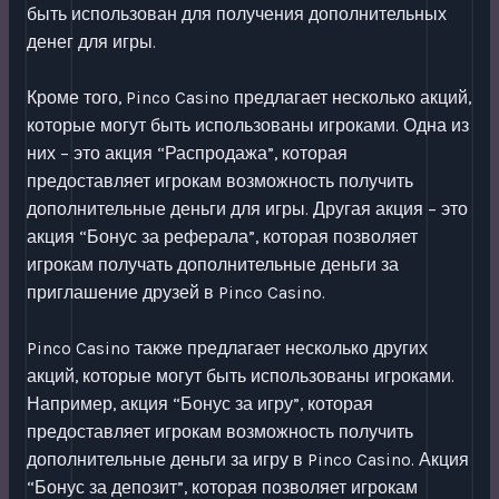
быть использован для получения дополнительных
денег для игры.
Кроме того, Pinco Casino предлагает несколько акций,
которые могут быть использованы игроками. Одна из
них – это акция “Распродажа”, которая
предоставляет игрокам возможность получить
дополнительные деньги для игры. Другая акция – это
акция “Бонус за реферала”, которая позволяет
игрокам получать дополнительные деньги за
приглашение друзей в Pinco Casino.
Pinco Casino также предлагает несколько других
акций, которые могут быть использованы игроками.
Например, акция “Бонус за игру”, которая
предоставляет игрокам возможность получить
дополнительные деньги за игру в Pinco Casino. Акция
“Бонус за депозит”, которая позволяет игрокам