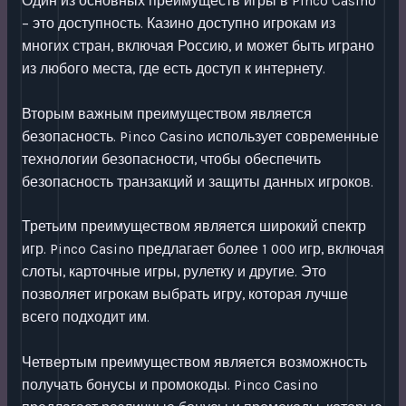
Один из основных преимуществ игры в Pinco Casino
– это доступность. Казино доступно игрокам из
многих стран, включая Россию, и может быть играно
из любого места, где есть доступ к интернету.
Вторым важным преимуществом является
безопасность. Pinco Casino использует современные
технологии безопасности, чтобы обеспечить
безопасность транзакций и защиты данных игроков.
Третьим преимуществом является широкий спектр
игр. Pinco Casino предлагает более 1 000 игр, включая
слоты, карточные игры, рулетку и другие. Это
позволяет игрокам выбрать игру, которая лучше
всего подходит им.
Четвертым преимуществом является возможность
получать бонусы и промокоды. Pinco Casino