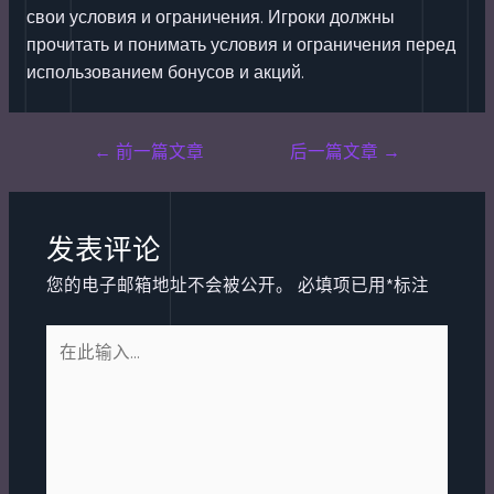
свои условия и ограничения. Игроки должны
прочитать и понимать условия и ограничения перед
использованием бонусов и акций.
Post
←
前一篇文章
后一篇文章
→
navigation
发表评论
您的电子邮箱地址不会被公开。
必填项已用
*
标注
在
此
输
入...