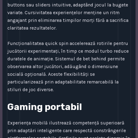
buttons sau sliders intuitive, adaptând jocul la bugete
variate. Cursivitatea experiențelor menține un ritm
angajant prin eliminarea timpilor morți fără a sacrifica
claritatea rezultatelor.
Funcționalitatea quick spin accelerează rotirile pentru
jucătorii experimentați, în timp ce modul turbo reduce
duratele de animație. Sistemul de bet behind permite
observarea altor jucători, adăugând o dimensiune
socială opțională. Aceste flexibilități se
particularizează prin adaptabilitate remarcabilă la
stiluri de joc diverse.
Gaming portabil
Experiența mobilă ilustrează competență superioară
prin adaptări inteligente care respectă constrângerile