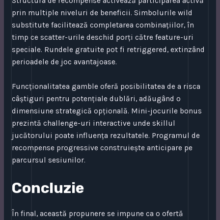
Structura de recompense activează participarea activă
prin multiple niveluri de beneficii. Simbolurile wild
substitute facilitează completarea combinațiilor, în
timp ce scatter-urile deschid porți către feature-uri
speciale. Rundele gratuite pot fi retriggered, extinzând
perioadele de joc avantajoase.
Funcționalitatea gamble oferă posibilitatea de a risca
câștiguri pentru potențiale dublări, adăugând o
dimensiune strategică opțională. Mini-jocurile bonus
prezintă challenge-uri interactive unde skillul
jucătorului poate influența rezultatele. Programul de
recompense progressive construiește anticipare pe
parcursul sesiunilor.
Concluzie
În final, această propunere se impune ca o ofertă