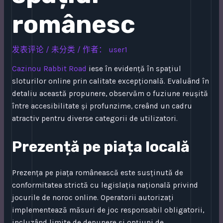
românesc
发表评论
/
未分类
/ 作者：
user1
Cazinou Rabbit Road
iese în evidență în spațiul
sloturilor online prin calitate excepțională. Evaluând în
detaliu această propunere, observăm o fuziune reușită
între accesibilitate și profunzime, creând un cadru
atractiv pentru diverse categorii de utilizatori.
Prezență pe piața locală
Prezența pe piața românească este susținută de
conformitatea strictă cu legislația națională privind
jocurile de noroc online. Operatorii autorizați
implementează măsuri de joc responsabil obligatorii,
incluzând limite de depunere și opțiuni de