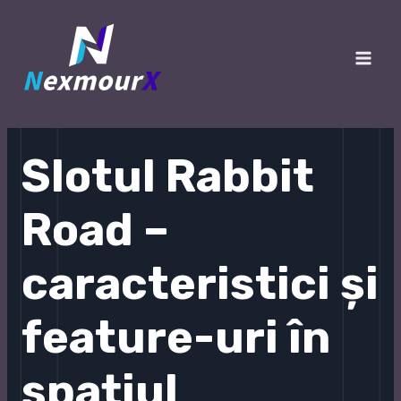
跳
至
内
Main
容
Men
Slotul Rabbit
Road –
caracteristici și
feature-uri în
spațiul