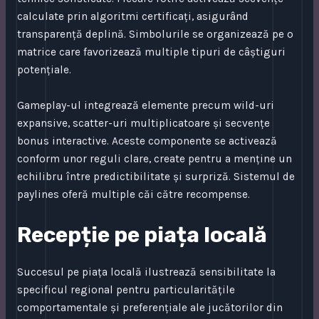
calculate prin algoritmi certificați, asigurând
transparență deplină. Simbolurile se organizează pe o
matrice care favorizează multiple tipuri de câștiguri
potențiale.
Gameplay-ul integrează elemente precum wild-uri
expansive, scatter-uri multiplicatoare și secvențe
bonus interactive. Aceste componente se activează
conform unor reguli clare, create pentru a menține un
echilibru între predictibilitate și surpriză. Sistemul de
paylines oferă multiple căi către recompense.
Recepție pe piața locală
Succesul pe piața locală ilustrează sensibilitate la
specificul regional pentru particularitățile
comportamentale și preferențiale ale jucătorilor din