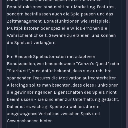
Bonusfunktionen sind nicht nur Marketing-Features,
sondern beeinflussen auch die Spielpausen und das
Zeitmanagement. Bonusfunktionen wie Freispiele,
Multiplikatoren oder spezielle Wilds erhöhen die
Wahrscheinlichkeit, Gewinne zu erzielen, und können
die Spielzeit verlängern.
Ein Beispiel: Spielautomaten mit adaptiven
Bonusspielen, wie beispielsweise “Gonzo’s Quest” oder
“Starburst”, sind dafür bekannt, dass sie durch ihre
spannenden Features die Motivation aufrechterhalten.
Allerdings sollte man beachten, dass diese Funktionen
die gewinnbringenden Eigenschaften des Spiels nicht
beeinflussen – sie sind eher zur Unterhaltung gedacht.
Daher ist es wichtig, Spiele zu wählen, die ein
ausgewogenes Verhältnis zwischen Spaß und
Gewinnchancen bieten.