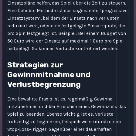
Einsatzpläne helfen, das Spiel über die Zeit zu steuern.
Eine beliebte Methode ist das sogenannte “progressive
Einsatzsystem”, bei dem der Einsatz nach Verlusten
reduziert wird, oder eine festgelegte Einsatzquote, die
pro Spin festgelegt ist. Beispiel: Bei einem Budget von
50 Euro wird der Einsatz auf maximal 1 Euro pro Spiel
festgelegt. So können Verluste kontrolliert werden.
Strategien zur
Gewinnmitnahme und
Verlustbegrenzung
Eine bewährte Praxis ist es, regelmäßig Gewinne
mitzunehmen und bei Erreichen eines Gewinnziels das
Spiel zu beenden. Ebenso wichtig ist es, Verluste
frühzeitig zu begrenzen, beispielsweise durch einen
Stop-Loss-Trigger. Gegenüber einer dauerhaften