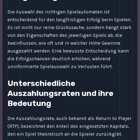
Die Auswahl des richtigen Spielautomaten ist
entscheidend für den langfristigen Erfolg beim Spielen.
Es ist nicht nur reine Glückssache, sondern hängt stark
von den Eigenschaften des jeweiligen Spiels ab, die
beeinflussen, wie oft und in welcher Höhe Gewinne
ausgezahlt werden. Eine bewusste Entscheidung kann
die Erfolgschancen deutlich erhöhen, während
uninformierte Spielauswahl zu Verlusten führt.
Unterschiedliche
Auszahlungsraten und ihre
Bedeutung
Die Auszahlungsrate, auch bekannt als Return to Player
(RTP), bezeichnet den Anteil des eingesetzten Kapitals,
den ein Spiel theoretisch an die Spieler zurückgibt.