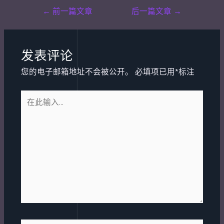
Post
←
前一篇文章
后一篇文章
→
navigation
发表评论
您的电子邮箱地址不会被公开。
必填项已用
*
标注
在
此
输
入...