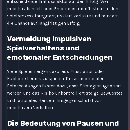
entscheidende Einflussfaktor auf den Erfolg. Wer
impulsiv handelt oder Emotionen unreflektiert in den
Spielprozess integriert, riskiert Verluste und mindert
die Chance auf langfristigen Erfolg.
Vermeidung impulsiven
Spielverhaltens und
emotionaler Entscheidungen
Viele Spieler neigen dazu, aus Frustration oder
Euphorie heraus zu spielen. Diese emotionalen
Entscheidungen führen dazu, dass Strategien ignoriert
werden und das Risiko unkontrolliert steigt. Bewusstes
und rationales Handeln hingegen schützt vor
impulsivem Verhalten.
Die Bedeutung von Pausen und