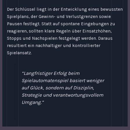
Der Schlüssel liegt in der Entwicklung eines bewussten
Spielplans, der Gewinn- und Verlustgrenzen sowie
Pausen festlegt. Statt auf spontane Eingebungen zu
reagieren, sollten klare Regeln über Einsatzhöhen,
Stopps und Nachspielen festgelegt werden. Daraus
resultiert ein nachhaltiger und kontrollierter
Spielansatz.
“Langfristiger Erfolg beim
Spielautomatenspiel basiert weniger
auf Glück, sondern auf Disziplin,
Strategie und verantwortungsvollem
Umgang.”