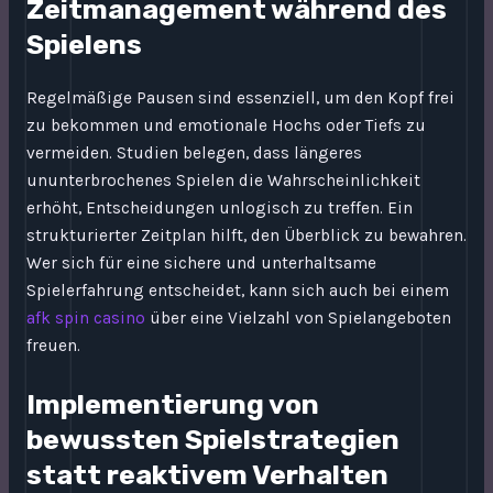
Zeitmanagement während des
Spielens
Regelmäßige Pausen sind essenziell, um den Kopf frei
zu bekommen und emotionale Hochs oder Tiefs zu
vermeiden. Studien belegen, dass längeres
ununterbrochenes Spielen die Wahrscheinlichkeit
erhöht, Entscheidungen unlogisch zu treffen. Ein
strukturierter Zeitplan hilft, den Überblick zu bewahren.
Wer sich für eine sichere und unterhaltsame
Spielerfahrung entscheidet, kann sich auch bei einem
afk spin casino
über eine Vielzahl von Spielangeboten
freuen.
Implementierung von
bewussten Spielstrategien
statt reaktivem Verhalten