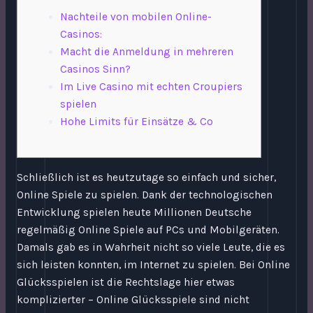
Nachteile von mobilen Online-
Casinos:
Macht die Anmeldung in mehreren
Casinos Sinn?
Im Live Casino mit echten Croupiers
spielen
Hohe Limits für Einsätze & Co
Schließlich ist es heutzutage so einfach und sicher,
Online Spiele zu spielen. Dank der technologischen
Entwicklung spielen heute Millionen Deutsche
regelmäßig Online Spiele auf PCs und Mobilgeräten.
Damals gab es in Wahrheit nicht so viele Leute, die es
sich leisten konnten, im Internet zu spielen. Bei Online
Glücksspielen ist die Rechtslage hier etwas
komplizierter – Online Glücksspiele sind nicht